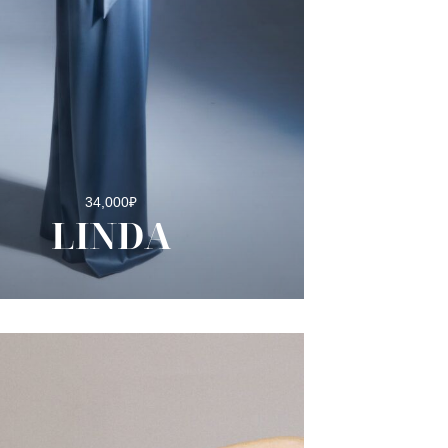
34,000
₽
LINDA