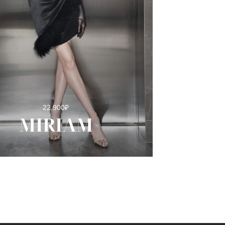
22,900
₽
MIRIAM