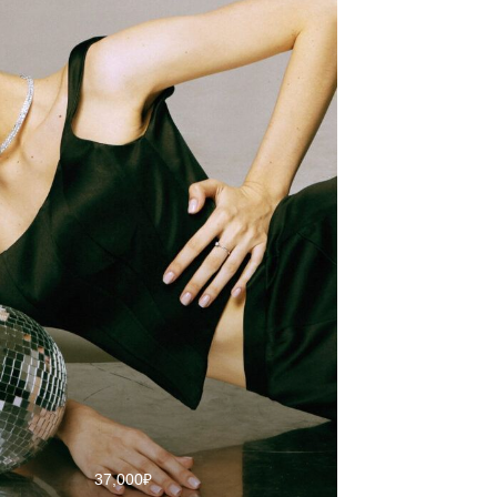
37,000
₽