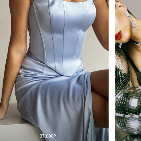
37,000
₽