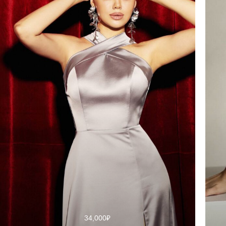
34,000
₽