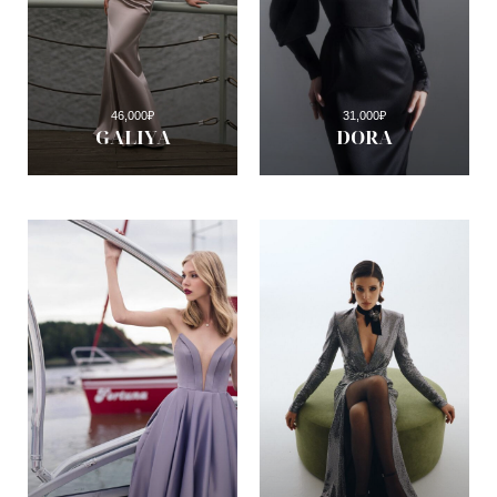
46,000
₽
31,000
₽
GALIYA
DORA