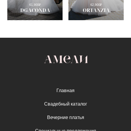
61,900
₽
62,900
₽
DGACONDA
ORTANZIA
Главная
Свадебный каталог
Вечерние платья
Специальные предложения