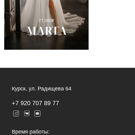
77,000
₽
MARTA
Курск, ул. Радищева 64
+7 920 707 89 77
Время работы: