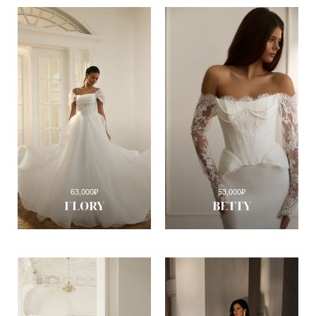
63,000
₽
53,000
₽
FLORY
BETTY