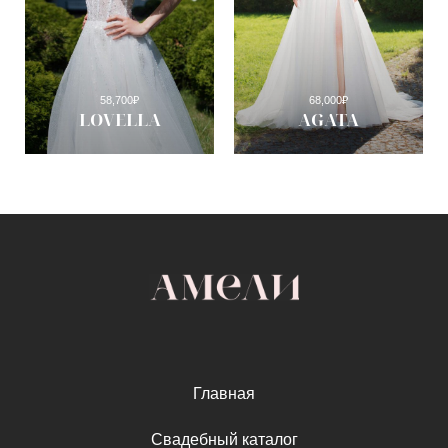
58,700
₽
68,000
₽
LOVELLA
AGATA
Главная
Свадебный каталог