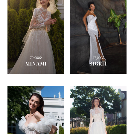
79,000
₽
47,000
₽
MINAMI
SIGRIT