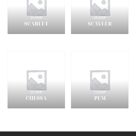
24,000
₽
26,000
₽
SCARLET
SCAYLER
25,000
₽
23,000
₽
CHESSA
PEM