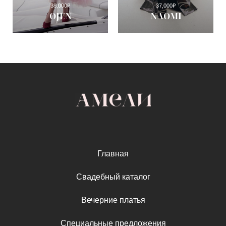
38,000
₽
37,000
₽
OJEN
NAOMI
Главная
Свадебный каталог
Вечерние платья
Специальные предложения