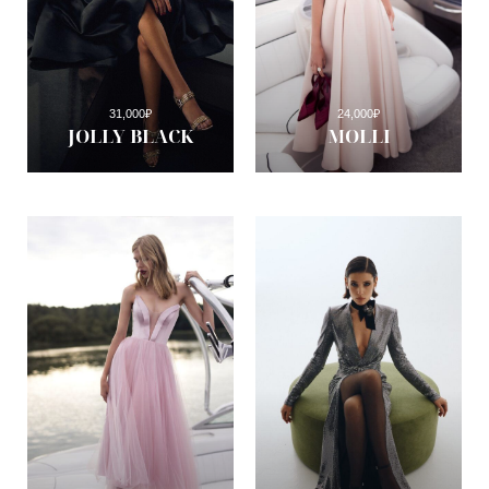
31,000
₽
24,000
₽
JOLLY BLACK
MOLLI