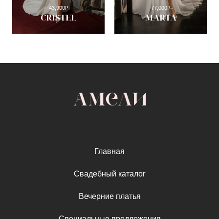
43,900
₽
77,000
₽
CRISTEL
MARTA
Главная
Свадебный каталог
Вечерние платья
Специальные предложения