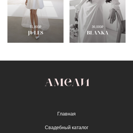
31,000
₽
36,000
₽
JULES
BLANKA
Главная
Свадебный каталог