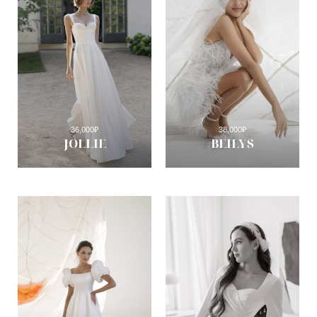
36,000
₽
38,000
₽
JOLLIE
BEILYS