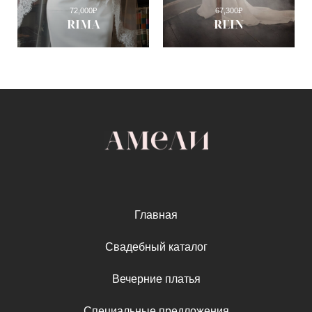
72,000
₽
67,300
₽
RIMA
REIN
Главная
Свадебный каталог
Вечерние платья
Специальные предложения