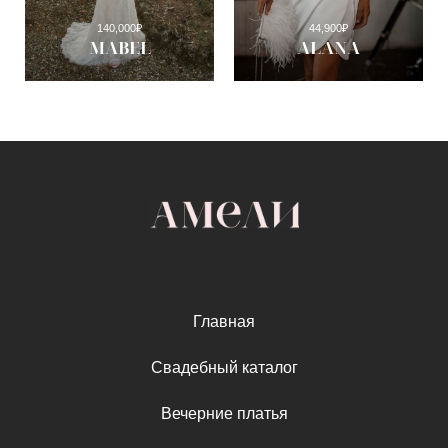
140,000
₽
44,900
₽
MABEL
ALANA
Главная
Свадебный каталог
Вечерние платья