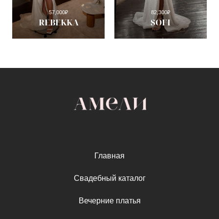
57,000
₽
82,300
₽
REBEKKA
SOFI
Главная
Свадебный каталог
Вечерние платья