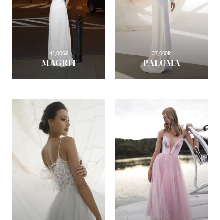
41,000
₽
37,000
₽
MAGRIT
PALOMA