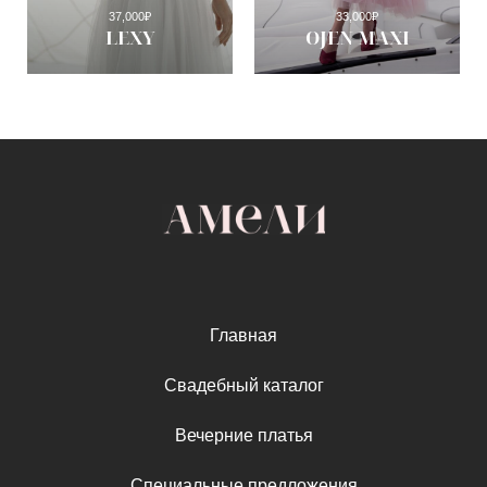
37,000
₽
33,000
₽
LEXY
OJEN MAXI
Главная
Свадебный каталог
Вечерние платья
Специальные предложения